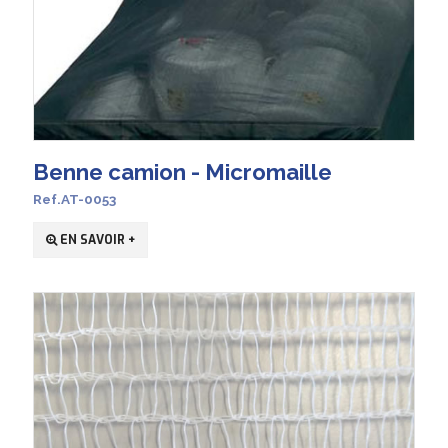
Benne camion - Micromaille
Ref.AT-0053
EN SAVOIR +