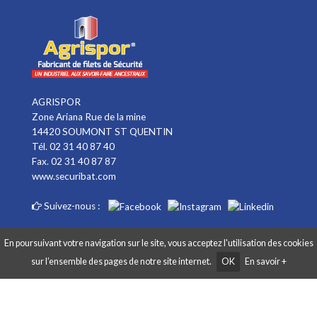
AGRISPOR
Zone Ariana Rue de la mine
14420 SOUMONT ST QUENTIN
Tél. 02 31 40 87 40
Fax. 02 31 40 87 87
www.securibat.com
Suivez-nous :
En poursuivant votre navigation sur le site, vous acceptez l'utilisation des cookies
sur l’ensemble des pages de notre site internet.
OK
En savoir +
Copyright AGRISPOR 2018 © - Tous droits réservés - Site réalisé par
Graphibox