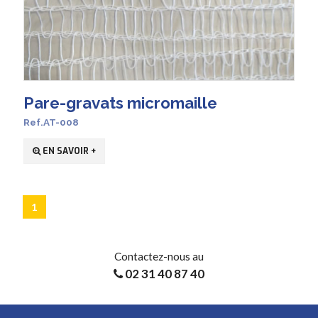
Pare-gravats micromaille
Ref.AT-008
EN SAVOIR +
1
Contactez-nous au
02 31 40 87 40