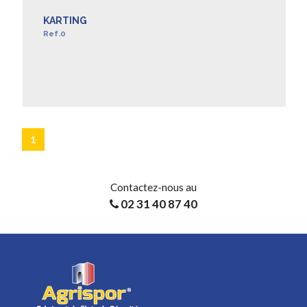
KARTING
Ref.0
EN SAVOIR +
1
Contactez-nous au
02 31 40 87 40