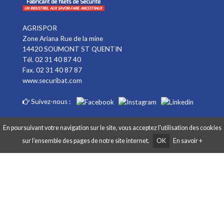
AGRISPOR
Zone Ariana Rue de la mine
14420 SOUMONT ST QUENTIN
Tél. 02 31 40 87 40
Fax. 02 31 40 87 87
www.securibat.com
Suivez-nous :
En poursuivant votre navigation sur le site, vous acceptez l'utilisation des cookies
sur l’ensemble des pages de notre site internet.
OK
En savoir +
Copyright AGRISPOR 2018 © - Tous droits réservés - Site réalisé par
Graphibox