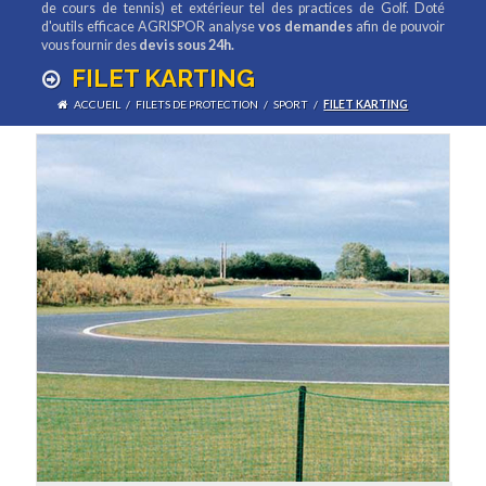
de cours de tennis) et extérieur tel des practices de Golf. Doté
d'outils efficace AGRISPOR analyse
vos demandes
afin de pouvoir
vous fournir des
devis sous 24h.
FILET KARTING
ACCUEIL
/
FILETS DE PROTECTION
/
SPORT
/
FILET KARTING