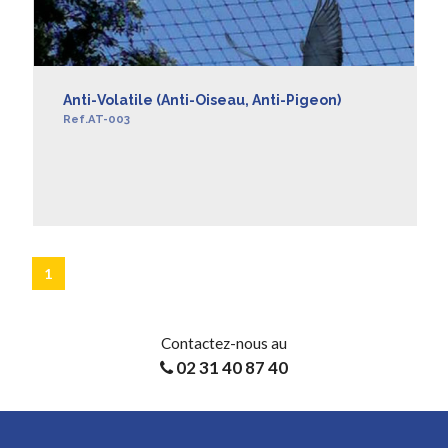
Anti-Volatile (anti-Oiseau, Anti-Pigeon)
Ref.AT-003
EN SAVOIR +
1
Contactez-nous au
02 31 40 87 40