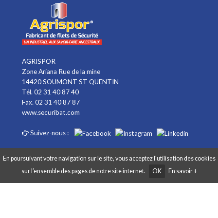
AGRISPOR
Zone Ariana Rue de la mine
14420 SOUMONT ST QUENTIN
Tél. 02 31 40 87 40
Fax. 02 31 40 87 87
www.securibat.com
Suivez-nous :
En poursuivant votre navigation sur le site, vous acceptez l'utilisation des cookies
sur l’ensemble des pages de notre site internet.
OK
En savoir +
Copyright AGRISPOR 2018 © - Tous droits réservés - Site réalisé par
Graphibox