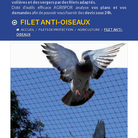
volières et des vergers par des filets adaptés.
Doté d'outils efficace AGRISPOR analyse
vos plans et vos
demandes
afin de pouvoir vous fournir des
devis sous 24h.
FILET ANTI-OISEAUX
ACCUEIL
/
FILETS DE PROTECTION
/
AGRICULTURE
/
FILET ANTI-
OISEAUX