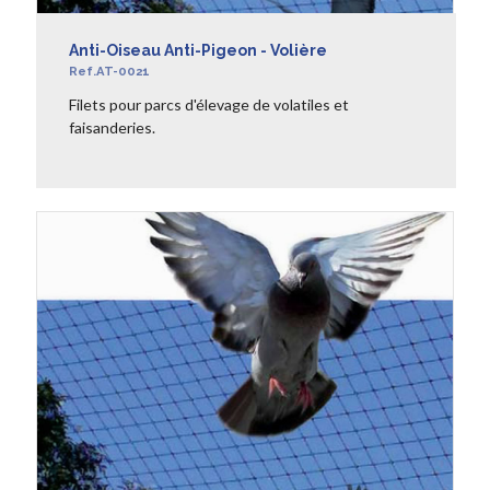
Anti-Oiseau Anti-Pigeon - Volière
Ref.AT-0021
Filets pour parcs d'élevage de volatiles et
faisanderies.
EN SAVOIR +