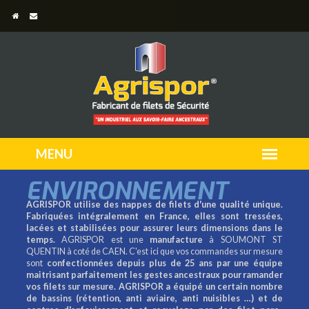
ENVIRONNEMENT
AGRISPOR utilise des nappes de filets d'une qualité unique.
Fabriquées intégralement en France, elles sont tressées,
lacées et stabilisées pour assurer leurs dimensions dans le
temps.
AGRISPOR est une
manufacture
à SOUMONT ST
QUENTIN à coté de CAEN. C'est ici que vos commandes sur mesure
sont
confectionnées depuis plus de 25 ans par une équipe
maitrisant parfaitement les gestes ancestraux pour ramander
vos filets sur mesure.
AGRISPOR a équipé un certain nombre
de bassins (rétention, anti aviaire, anti nuisibles …) et de