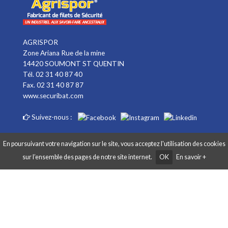
AGRISPOR
Zone Ariana Rue de la mine
14420 SOUMONT ST QUENTIN
Tél. 02 31 40 87 40
Fax. 02 31 40 87 87
www.securibat.com
Suivez-nous :
En poursuivant votre navigation sur le site, vous acceptez l'utilisation des cookies
sur l’ensemble des pages de notre site internet.
OK
En savoir +
Copyright AGRISPOR 2018 © - Tous droits réservés - Site réalisé par
Graphibox