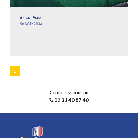
Brise-Vue
Ref.AT-0034
EN SAVOIR +
1
Contactez-nous au
02 31 40 87 40