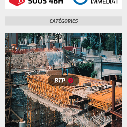
CATÉGORIES
BTP