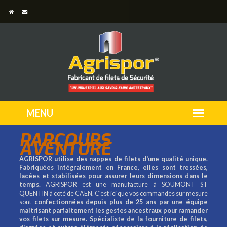
PARCOURS
AVENTURE
AGRISPOR utilise des nappes de filets d'une qualité unique.
Fabriquées intégralement en France, elles sont tressées,
lacées et stabilisées pour assurer leurs dimensions dans le
temps.
AGRISPOR est une manufacture à SOUMONT ST
QUENTIN à coté de CAEN. C'est ici que vos commandes sur mesure
sont
confectionnées depuis plus de 25 ans par une équipe
maitrisant parfaitement les gestes ancestraux pour ramander
vos filets sur mesure.
Spécialiste de la fourniture de filets,