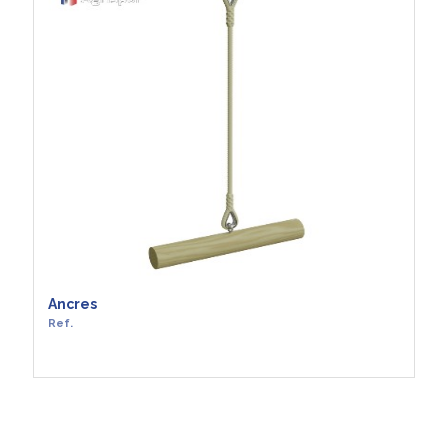
Ancres
Ref.
EN SAVOIR +