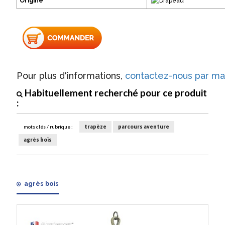
Origine
Pour plus d'informations,
contactez-nous par mai
Habituellement recherché pour ce produit
:
mots clés / rubrique :
trapèze
parcours aventure
agrès bois
agrès bois