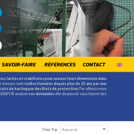
SAVOIR-FAIRE
RÉFÉRENCES
CONTACT
es, lacées et stabilisées pour assurer leurs dimensions dans
r mesure sont
confectionnées depuis plus de 25 ans par une
its de karting par des filets de protection.
Par ailleurs nous
e AGRISPOR analyse
vos demandes
afin de pouvoir vous fournir des
Trier Par