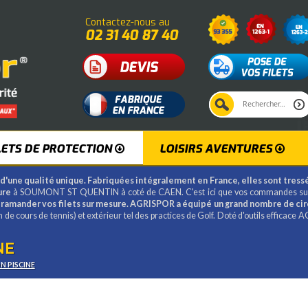
Contactez-nous au
02 31 40 87 40
LETS DE PROTECTION
LOISIRS AVENTURES
d'une qualité unique. Fabriquées intégralement en France, elles sont tressé
ure
à SOUMONT ST QUENTIN à coté de CAEN. C'est ici que vos commandes su
ramander vos filets sur mesure.
AGRISPOR a équipé un grand nombre de circu
ion de cours de tennis) et extérieur tel des practices de Golf. Doté d'outils efficac
NE
N PISCINE