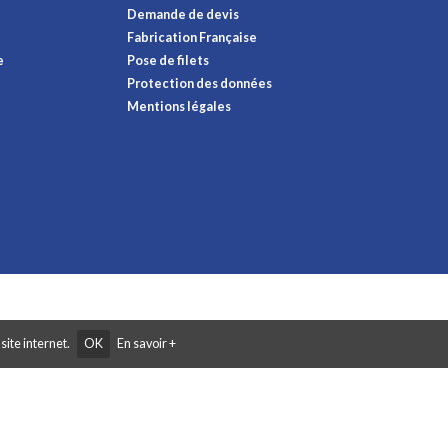
Demande de devis
Fabrication Française
e
Pose de filets
Protection des données
Mentions légales
site internet.
OK
En savoir +