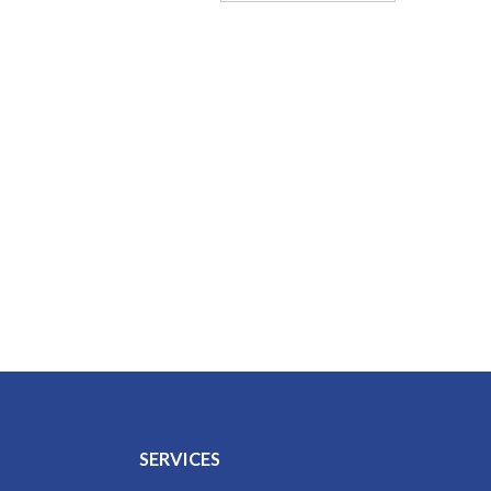
SERVICES