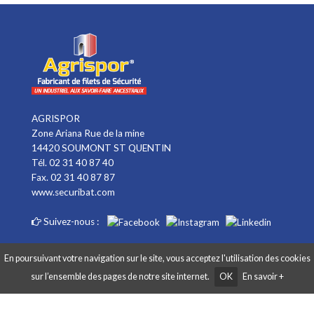
AGRISPOR
Zone Ariana Rue de la mine
14420 SOUMONT ST QUENTIN
Tél. 02 31 40 87 40
Fax. 02 31 40 87 87
www.securibat.com
Suivez-nous :
En poursuivant votre navigation sur le site, vous acceptez l'utilisation des cookies
sur l’ensemble des pages de notre site internet.
OK
En savoir +
Copyright AGRISPOR 2018 © - Tous droits réservés - Site réalisé par
Graphibox