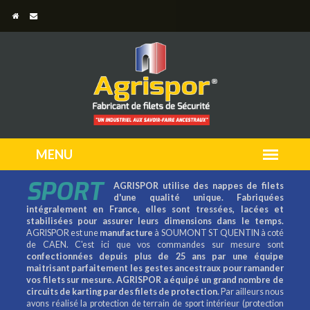
SPORT
AGRISPOR utilise des nappes de filets
d'une qualité unique. Fabriquées
intégralement en France, elles sont tressées, lacées et
stabilisées pour assurer leurs dimensions dans le temps.
AGRISPOR est une
manufacture
à SOUMONT ST QUENTIN à coté
de CAEN. C'est ici que vos commandes sur mesure sont
confectionnées depuis plus de 25 ans par une équipe
maitrisant parfaitement les gestes ancestraux pour ramander
vos filets sur mesure.
AGRISPOR a équipé un grand nombre de
circuits de karting par des filets de protection.
Par ailleurs nous
avons réalisé la protection de terrain de sport intérieur (protection