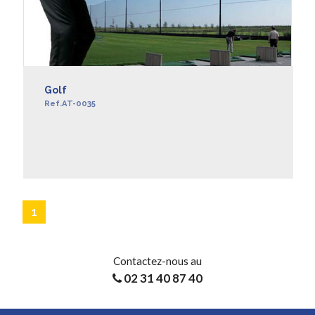
Golf
Ref.AT-0035
EN SAVOIR +
1
Contactez-nous au
02 31 40 87 40