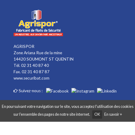
AGRISPOR
Zone Ariana Rue de la mine
14420 SOUMONT ST QUENTIN
Tél. 02 31 40 87 40
Fax. 02 31 40 87 87
www.securibat.com
Suivez-nous :
En poursuivant votre navigation sur le site, vous acceptez l'utilisation des cookies
sur l’ensemble des pages de notre site internet.
OK
En savoir +
Copyright AGRISPOR 2018 © - Tous droits réservés - Site réalisé par
Graphibox