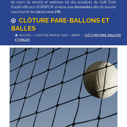
de cours de tennis) et extérieur tel des practices de Golf. Doté
d'outils efficace AGRISPOR analyse
vos demandes
afin de pouvoir
vous fournir des
devis sous 24h.
CLÔTURE PARE-BALLONS ET
BALLES
ACCUEIL
/
FILETS DE PROTECTION
/
SPORT
/
CLÔTURE PARE-BALLONS
ET BALLES