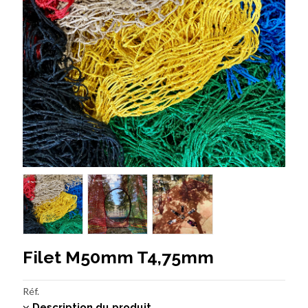
Filet M50mm T4,75mm
Réf.
Description du produit