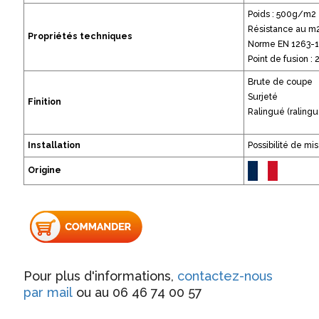
Poids : 500g/m2
Résistance au m2 
Propriétés techniques
Norme EN 1263-1
Point de fusion :
Brute de coupe
Surjeté
Finition
Ralingué (ralingu
Installation
Possibilité de mi
Origine
Pour plus d'informations,
contactez-nous
par mail
ou au 06 46 74 00 57