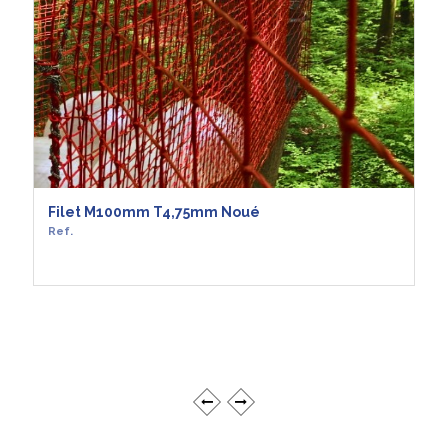
Filet M100mm T4,75mm Noué
Ref.
EN SAVOIR +