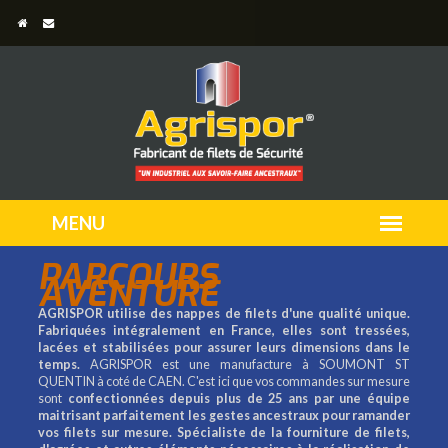
PARCOURS
AVENTURE
AGRISPOR utilise des nappes de filets d'une qualité unique.
Fabriquées intégralement en France, elles sont tressées,
lacées et stabilisées pour assurer leurs dimensions dans le
temps.
AGRISPOR est une manufacture à SOUMONT ST
QUENTIN à coté de CAEN. C'est ici que vos commandes sur mesure
sont
confectionnées depuis plus de 25 ans par une équipe
maitrisant parfaitement les gestes ancestraux pour ramander
vos filets sur mesure.
Spécialiste de la fourniture de filets,