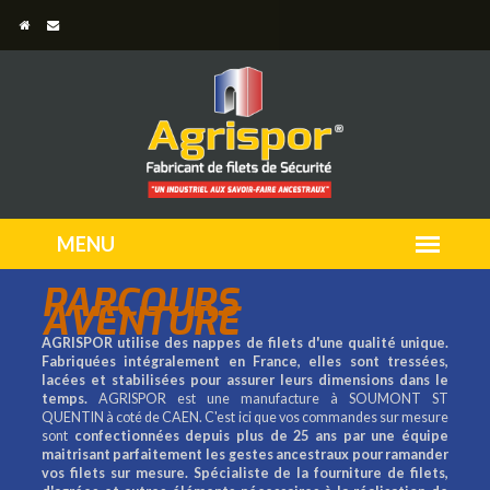
PARCOURS
AVENTURE
AGRISPOR utilise des nappes de filets d'une qualité unique.
Fabriquées intégralement en France, elles sont tressées,
lacées et stabilisées pour assurer leurs dimensions dans le
temps.
AGRISPOR est une manufacture à SOUMONT ST
QUENTIN à coté de CAEN. C'est ici que vos commandes sur mesure
sont
confectionnées depuis plus de 25 ans par une équipe
maitrisant parfaitement les gestes ancestraux pour ramander
vos filets sur mesure.
Spécialiste de la fourniture de filets,