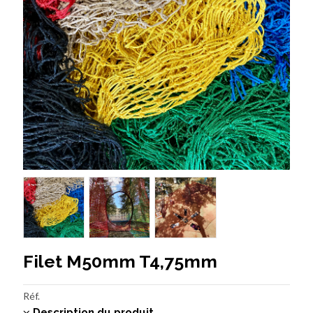
Filet M50mm T4,75mm
Réf.
Description du produit