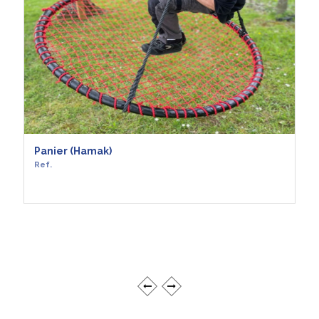
Panier (Hamak)
Ref.
EN SAVOIR +