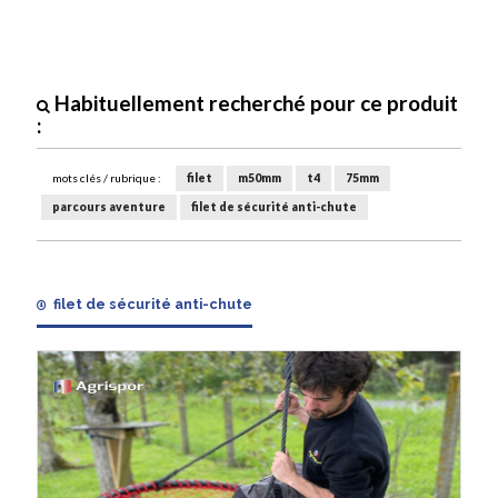
Habituellement recherché pour ce produit
:
mots clés / rubrique :
filet
m50mm
t4
75mm
parcours aventure
filet de sécurité anti-chute
filet de sécurité anti-chute