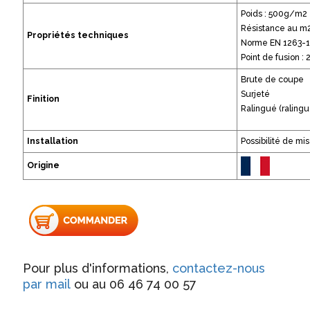
Poids : 500g/m2
Résistance au m2 
Propriétés techniques
Norme EN 1263-1
Point de fusion :
Brute de coupe
Surjeté
Finition
Ralingué (ralingu
Installation
Possibilité de mi
Origine
Pour plus d'informations,
contactez-nous
par mail
ou au 06 46 74 00 57