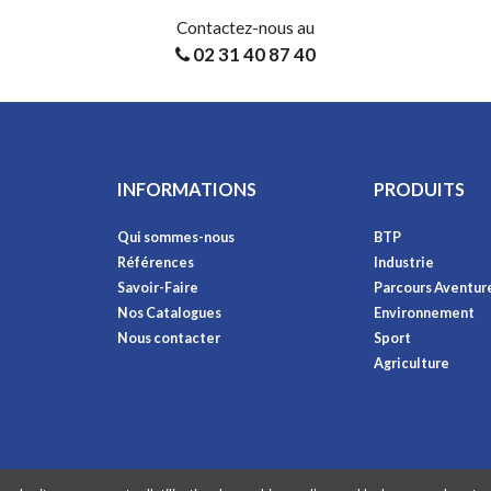
Contactez-nous au
02 31 40 87 40
INFORMATIONS
PRODUITS
Qui sommes-nous
BTP
Références
Industrie
Savoir-Faire
Parcours Aventur
Nos Catalogues
Environnement
Nous contacter
Sport
Agriculture