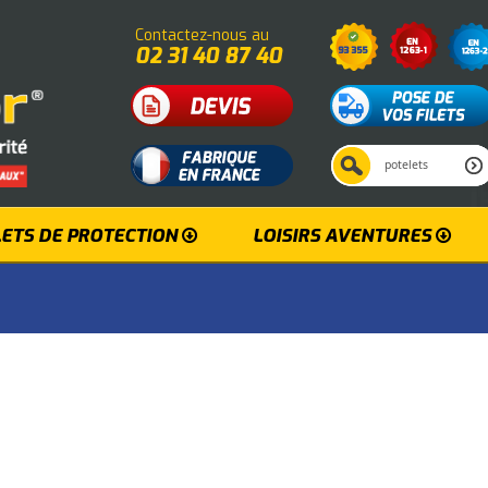
Contactez-nous au
02 31 40 87 40
LETS DE PROTECTION
LOISIRS AVENTURES