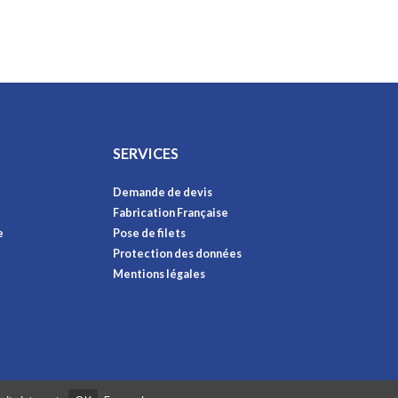
SERVICES
Demande de devis
Fabrication Française
e
Pose de filets
Protection des données
Mentions légales