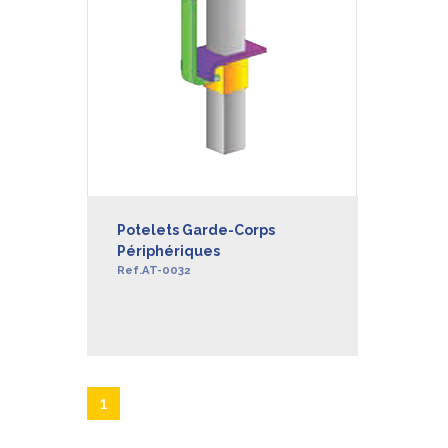
Potelets Garde-Corps
Périphériques
Ref.AT-0032
EN SAVOIR +
1