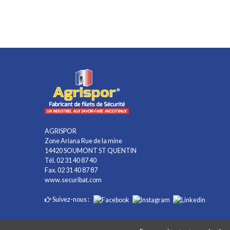
AGRISPOR
Zone Ariana Rue de la mine
14420 SOUMONT ST QUENTIN
Tél. 02 31 40 87 40
Fax. 02 31 40 87 87
www.securibat.com
Suivez-nous :