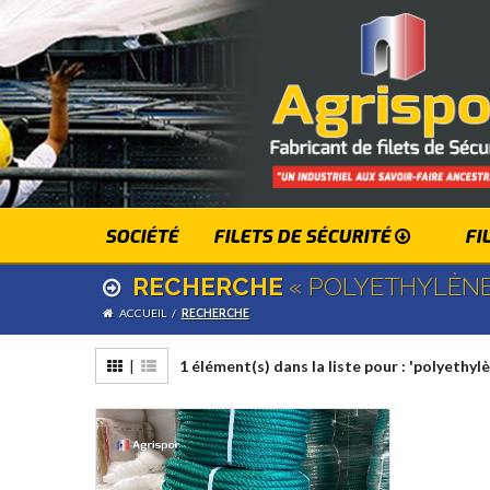
SOCIÉTÉ
FILETS DE SÉCURITÉ
FI
RECHERCHE
« POLYETHYLÈNE
ACCUEIL
/
RECHERCHE
|
1 élément(s) dans la liste pour : 'polyethyl