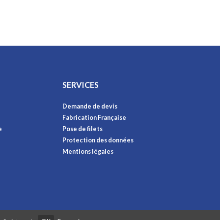
SERVICES
Demande de devis
Fabrication Française
e
Pose de filets
Protection des données
Mentions légales