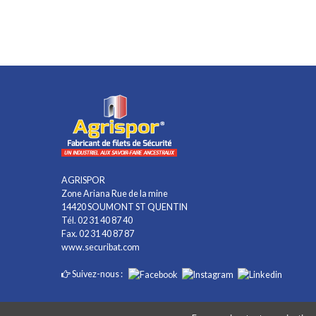
AGRISPOR
Zone Ariana Rue de la mine
14420 SOUMONT ST QUENTIN
Tél. 02 31 40 87 40
Fax. 02 31 40 87 87
www.securibat.com
Suivez-nous :