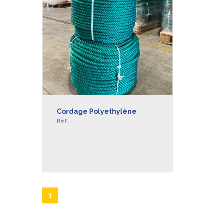
Cordage Polyethylène
Ref.
EN SAVOIR +
1