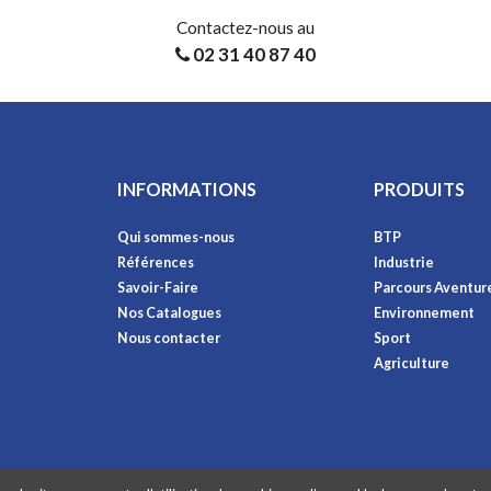
Contactez-nous au
02 31 40 87 40
INFORMATIONS
PRODUITS
Qui sommes-nous
BTP
Références
Industrie
Savoir-Faire
Parcours Aventur
Nos Catalogues
Environnement
Nous contacter
Sport
Agriculture