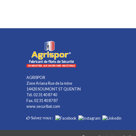
AGRISPOR
Zone Ariana Rue de la mine
14420 SOUMONT ST QUENTIN
Tél. 02 31 40 87 40
Fax. 02 31 40 87 87
www.securibat.com
Suivez-nous :