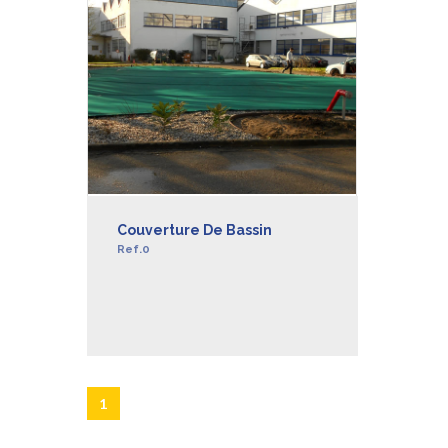
Couverture De Bassin
Ref.0
EN SAVOIR +
1