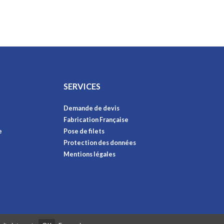
SERVICES
Demande de devis
Fabrication Française
e
Pose de filets
Protection des données
Mentions légales