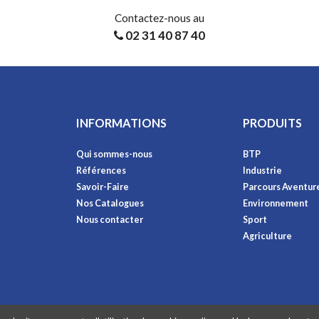
Contactez-nous au
02 31 40 87 40
INFORMATIONS
PRODUITS
Qui sommes-nous
BTP
Références
Industrie
Savoir-Faire
Parcours Aventur
Nos Catalogues
Environnement
Nous contacter
Sport
Agriculture