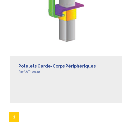
Potelets Garde-Corps Périphériques
Ref.AT-0032
EN SAVOIR +
1