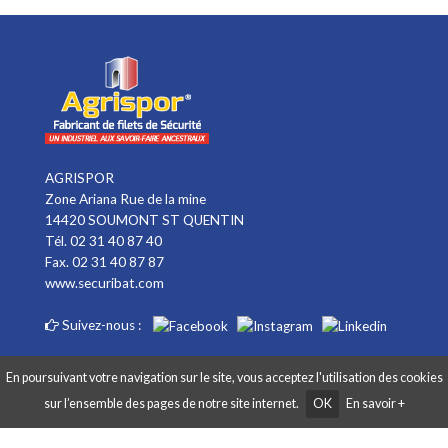
AGRISPOR
Zone Ariana Rue de la mine
14420 SOUMONT ST QUENTIN
Tél. 02 31 40 87 40
Fax. 02 31 40 87 87
www.securibat.com
Suivez-nous :
En poursuivant votre navigation sur le site, vous acceptez l'utilisation des cookies
sur l’ensemble des pages de notre site internet.
OK
En savoir +
Copyright AGRISPOR 2018 © - Tous droits réservés - Site réalisé par
Graphibox