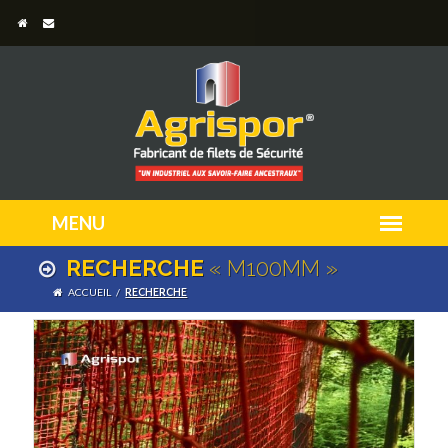
RECHERCHE
« M100MM »
ACCUEIL
/
RECHERCHE