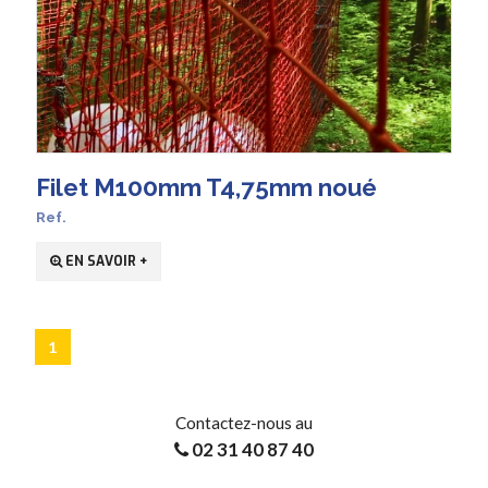
Filet M100mm T4,75mm noué
Ref.
EN SAVOIR +
1
Contactez-nous au
02 31 40 87 40