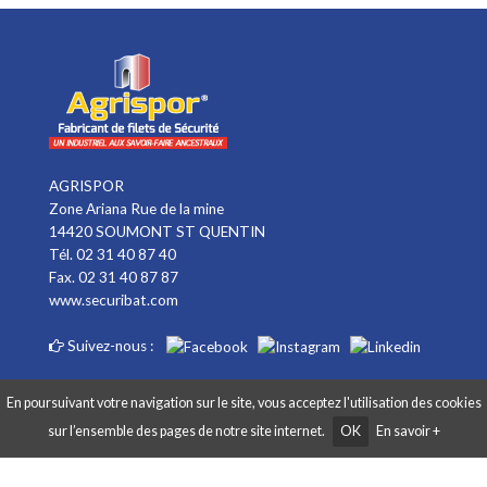
AGRISPOR
Zone Ariana Rue de la mine
14420 SOUMONT ST QUENTIN
Tél. 02 31 40 87 40
Fax. 02 31 40 87 87
www.securibat.com
Suivez-nous :
En poursuivant votre navigation sur le site, vous acceptez l'utilisation des cookies
sur l’ensemble des pages de notre site internet.
OK
En savoir +
Copyright AGRISPOR 2018 © - Tous droits réservés - Site réalisé par
Graphibox