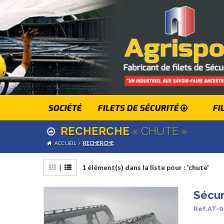
SOCIÉTÉ
FILETS DE SÉCURITÉ
FI
RECHERCHE
« CHUTE »
ACCUEIL
/
RECHERCHE
|
1 élément(s) dans la liste pour : 'chute'
Sécur
Ref.AT-