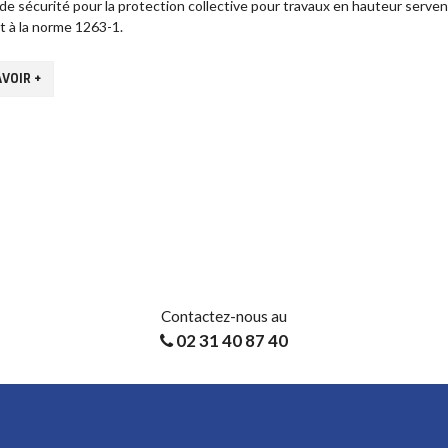
s de sécurité pour la protection collective pour travaux en hauteur serve
 à la norme 1263-1.
VOIR +
Contactez-nous au
02 31 40 87 40