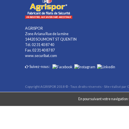
AGRISPOR
Zone Ariana Rue de la mine
14420 SOUMONT ST QUENTIN
Tél. 02 31 40 87 40
Fax. 02 31 40 87 87
www.securibat.com
Suivez-nous :
Copyright AGRISPOR 2018 © - Tous droits réservés - Site réalisé par
G
En poursuivant votre navigation s