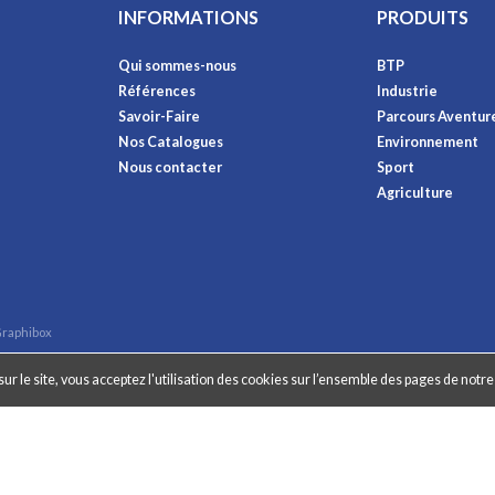
INFORMATIONS
PRODUITS
Qui sommes-nous
BTP
Références
Industrie
Savoir-Faire
Parcours Aventur
Nos Catalogues
Environnement
Nous contacter
Sport
Agriculture
raphibox
ur le site, vous acceptez l'utilisation des cookies sur l’ensemble des pages de notre 