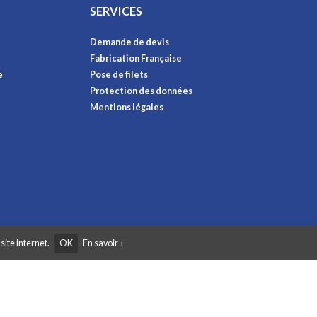
SERVICES
Demande de devis
Fabrication Française
e
Pose de filets
Protection des données
Mentions légales
site internet.
OK
En savoir +