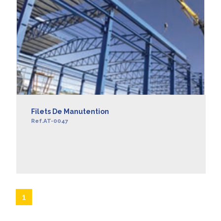
Filets De Manutention
Ref.AT-0047
EN SAVOIR +
1