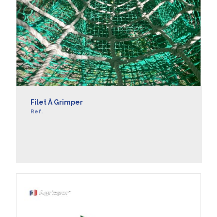
Filet À Grimper
Ref.
EN SAVOIR +