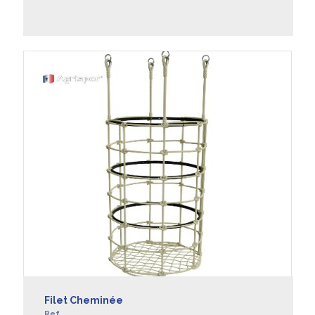
EN SAVOIR +
Filet Cheminée
Ref.