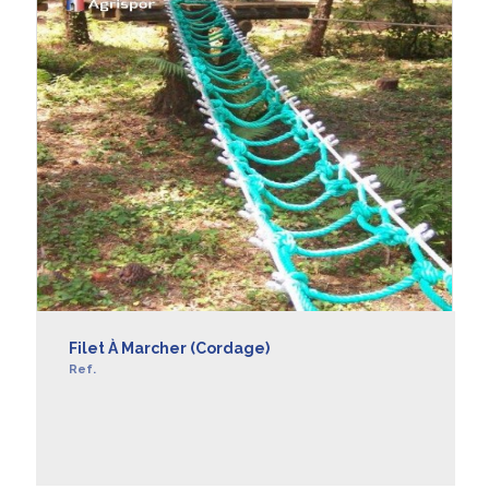
Filet À Marcher (cordage)
Ref.
EN SAVOIR +