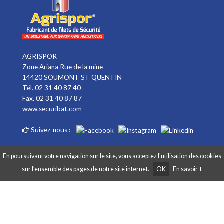
AGRISPOR
Zone Ariana Rue de la mine
14420 SOUMONT ST QUENTIN
Tél. 02 31 40 87 40
Fax. 02 31 40 87 87
www.securibat.com
Suivez-nous :
En poursuivant votre navigation sur le site, vous acceptez l'utilisation des cookies
sur l’ensemble des pages de notre site internet.
OK
En savoir +
Copyright AGRISPOR 2018 © - Tous droits réservés - Site réalisé par
Graphibox