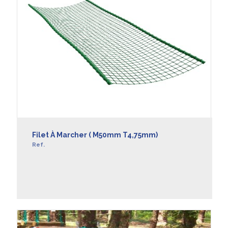
Filet À Marcher ( M50mm T4,75mm)
Ref.
EN SAVOIR +