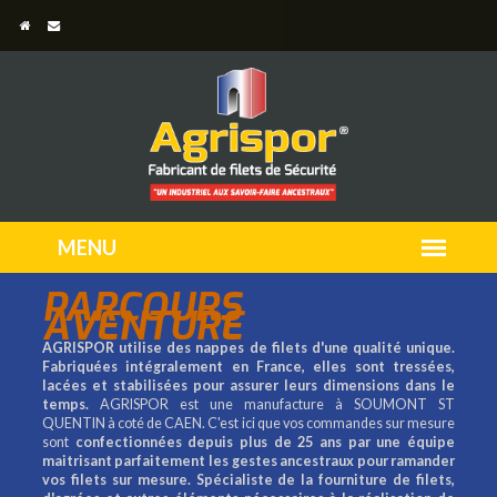
PARCOURS
AVENTURE
AGRISPOR utilise des nappes de filets d'une qualité unique.
Fabriquées intégralement en France, elles sont tressées,
lacées et stabilisées pour assurer leurs dimensions dans le
temps.
AGRISPOR est une manufacture à SOUMONT ST
QUENTIN à coté de CAEN. C'est ici que vos commandes sur mesure
sont
confectionnées depuis plus de 25 ans par une équipe
maitrisant parfaitement les gestes ancestraux pour ramander
vos filets sur mesure.
Spécialiste de la fourniture de filets,