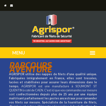
PARCOURS
AVENTURE
AGRISPOR utilise des nappes de filets d'une qualité unique.
Fabriquées intégralement en France, elles sont tressées,
lacées et stabilisées pour assurer leurs dimensions dans le
temps.
AGRISPOR est une manufacture à SOUMONT ST
QUENTIN à coté de CAEN. C'est ici que vos commandes sur mesure
sont
confectionnées depuis plus de 25 ans par une équipe
maitrisant parfaitement les gestes ancestraux pour ramander
vos filets sur mesure.
Spécialiste de la fourniture de filets,