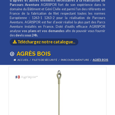
d'agrées et autres éléments nécessaires à la réalisation de
Parcours Aventure
AGRISPOR fort de son expérience dans le
domaine du Bâtiment et Géni Civile est parmi l'un des référents en
France de la fabrication de filet respectant toutes les normes
Européenne : 1263-1 1263-2 pour la réalisation de Parcours
Aventure. AGRISPOR est fier d'avoir réalisé la plus part des Parcs
Aventure installés en France. Doté d'outils efficace AGRISPOR
analyse
vos plans et vos demandes
afin de pouvoir vous fournir
des
devis sous 24h
.
Téléchargez notre catalogue
...
AGRÈS BOIS
ACCUEIL
/
FILETS DE SÉCURITÉ
/
PARCOURS AVENTURE
/
AGRÈS BOIS