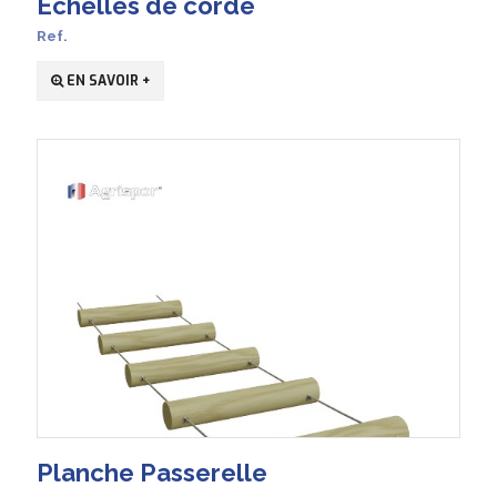
Echelles de corde
Ref.
EN SAVOIR +
Planche Passerelle