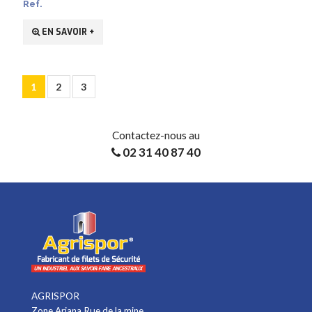
Ref.
EN SAVOIR +
1
2
3
Contactez-nous au
02 31 40 87 40
AGRISPOR
Zone Ariana Rue de la mine