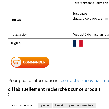
Ultra résistant à l'abrasion
Suspentes
Ligature cordage Ø 8mm
Finition
Installation
Possibilité de mise en rel
Origine
Pour plus d'informations,
contactez-nous par mai
Habituellement recherché pour ce produit
:
mots clés / rubrique :
panier
hamak
parcours aventure