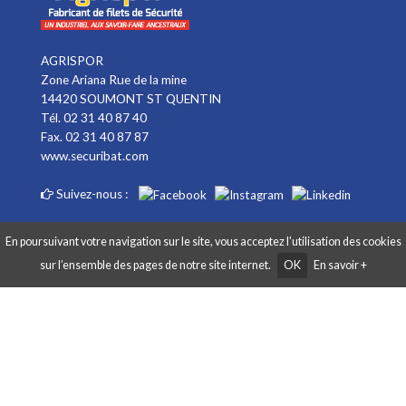
AGRISPOR
Zone Ariana Rue de la mine
14420 SOUMONT ST QUENTIN
Tél. 02 31 40 87 40
Fax. 02 31 40 87 87
www.securibat.com
Suivez-nous :
En poursuivant votre navigation sur le site, vous acceptez l'utilisation des cookies
sur l’ensemble des pages de notre site internet.
OK
En savoir +
Copyright AGRISPOR 2018 © - Tous droits réservés - Site réalisé par
Graphibox