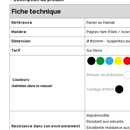
Fiche technique
Référence
Panier ou Hamak
Matière
Polytex Yarn (Filet) / Acie
Dimension
Ø 800mm - Suspentes su
Tarif
Sur Devis
Mousse de protection
Couleurs
(teintées dans la masse)
Cordage Ø 8mm
Imputrescible
Résistant aux solvants
Resistance dans son environnement
Excellente résistance aux