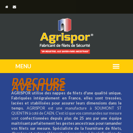
PARCOURS
AVENTURE
AGRISPOR utilise des nappes de filets d'une qualité unique.
Fabriquées intégralement en France, elles sont tressées,
lacées et stabilisées pour assurer leurs dimensions dans le
temps.
AGRISPOR est une manufacture à SOUMONT ST
QUENTIN à coté de CAEN. C'est ici que vos commandes sur mesure
sont
confectionnées depuis plus de 25 ans par une équipe
maitrisant parfaitement les gestes ancestraux pour ramander
vos filets sur mesure.
Spécialiste de la fourniture de filets,