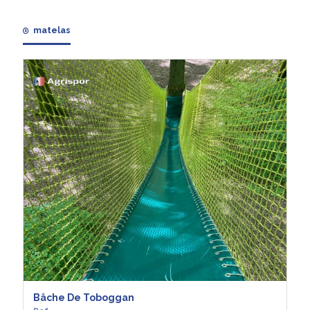
matelas
Bâche De Toboggan