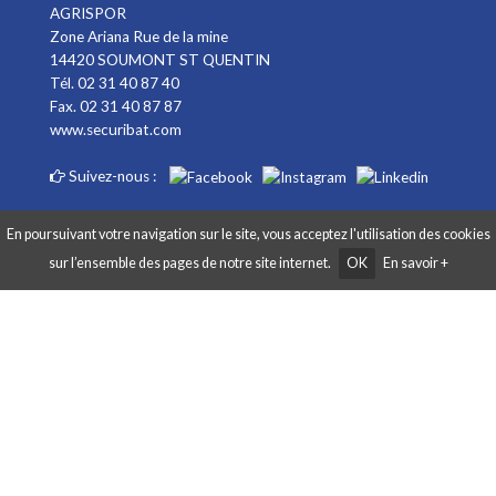
AGRISPOR
Zone Ariana Rue de la mine
14420 SOUMONT ST QUENTIN
Tél. 02 31 40 87 40
Fax. 02 31 40 87 87
www.securibat.com
Suivez-nous :
En poursuivant votre navigation sur le site, vous acceptez l'utilisation des cookies
sur l’ensemble des pages de notre site internet.
OK
En savoir +
Copyright AGRISPOR 2018 © - Tous droits réservés - Site réalisé par
Graphibox