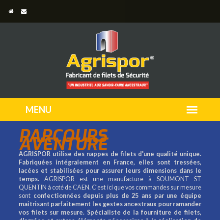
PARCOURS
AVENTURE
AGRISPOR utilise des nappes de filets d'une qualité unique.
Fabriquées intégralement en France, elles sont tressées,
lacées et stabilisées pour assurer leurs dimensions dans le
temps.
AGRISPOR est une manufacture à SOUMONT ST
QUENTIN à coté de CAEN. C'est ici que vos commandes sur mesure
sont
confectionnées depuis plus de 25 ans par une équipe
maitrisant parfaitement les gestes ancestraux pour ramander
vos filets sur mesure.
Spécialiste de la fourniture de filets,