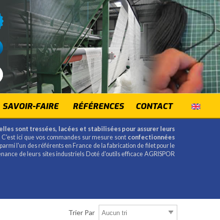
SAVOIR-FAIRE
RÉFÉRENCES
CONTACT
les sont tressées, lacées et stabilisées pour assurer leurs
est ici que vos commandes sur mesure sont
confectionnées
mi l'un des référents en France de la fabrication de filet pour le
tenance de leurs sites industriels Doté d'outils efficace AGRISPOR
Trier Par