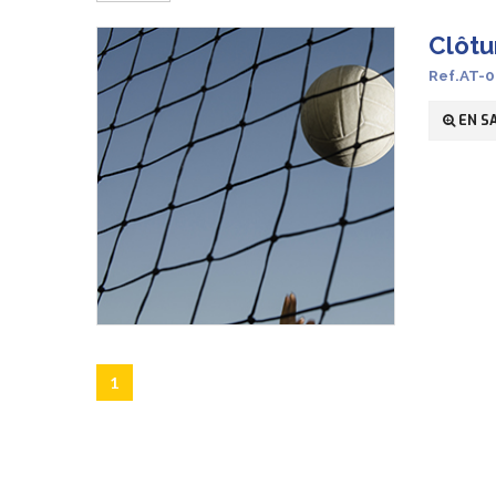
Clôtu
Ref.AT-
EN SA
1