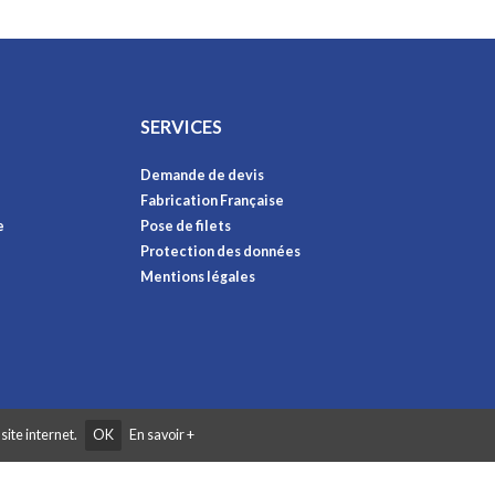
SERVICES
Demande de devis
Fabrication Française
e
Pose de filets
Protection des données
Mentions légales
site internet.
OK
En savoir +