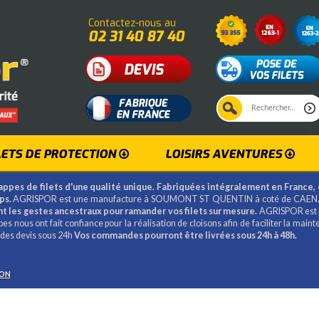
Contactez-nous au
02 31 40 87 40
LETS DE PROTECTION
LOISIRS AVENTURES
ppes de filets d'une qualité unique. Fabriquées intégralement en France, el
ps.
AGRISPOR est une manufacture à SOUMONT ST QUENTIN à coté de CAEN. C'
t les gestes ancestraux pour ramander vos filets sur mesure.
AGRISPOR est par
s nous ont fait confiance pour la réalisation de cloisons afin de faciliter la main
r des devis sous 24h
Vos commandes pourront être livrées sous 24h à 48h.
ION