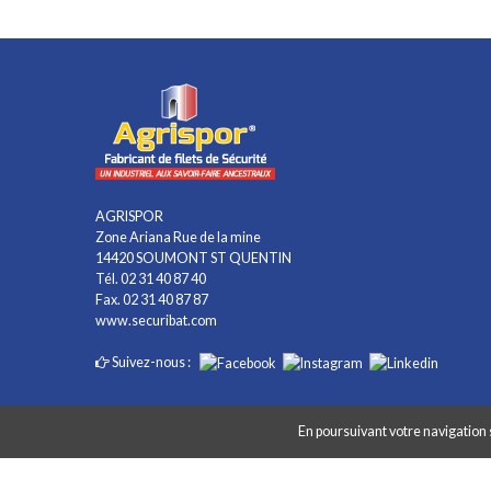
AGRISPOR
Zone Ariana Rue de la mine
14420 SOUMONT ST QUENTIN
Tél. 02 31 40 87 40
Fax. 02 31 40 87 87
www.securibat.com
Suivez-nous :
En poursuivant votre navigation s
Copyright AGRISPOR 2018 © - Tous droits réservés - Site réalisé par
G