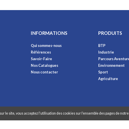
INFORMATIONS
PRODUITS
Qui sommes-nous
BTP
Références
Industrie
Savoir-Faire
Parcours Aventur
Nos Catalogues
Environnement
Nous contacter
Sport
Agriculture
ur le site, vous acceptez l'utilisation des cookies sur l’ensemble des pages de notre 
raphibox