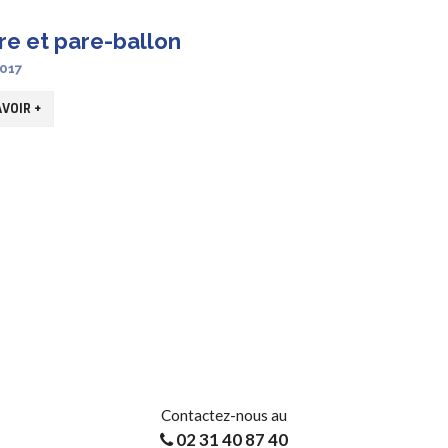
re et pare-ballon
0017
VOIR +
Contactez-nous au
02 31 40 87 40