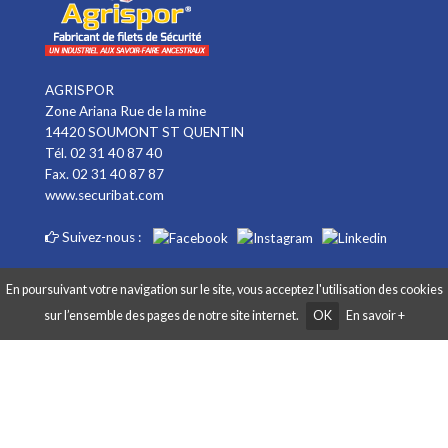
AGRISPOR
Zone Ariana Rue de la mine
14420 SOUMONT ST QUENTIN
Tél. 02 31 40 87 40
Fax. 02 31 40 87 87
www.securibat.com
Suivez-nous :
En poursuivant votre navigation sur le site, vous acceptez l'utilisation des cookies
sur l’ensemble des pages de notre site internet.
OK
En savoir +
Copyright AGRISPOR 2018 © - Tous droits réservés - Site réalisé par
Graphibox