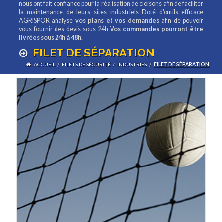
nous ont fait confiance pour la réalisation de cloisons afin de faciliter
la maintenance de leurs sites industriels Doté d'outils efficace
AGRISPOR analyse
vos plans et vos demandes
afin de pouvoir
vous fournir des devis sous 24h
Vos commandes pourront être
livrées sous 24h à 48h.
FILET DE SÉPARATION
ACCUEIL
/
FILETS DE SÉCURITÉ
/
INDUSTRIES
/
FILET DE SÉPARATION