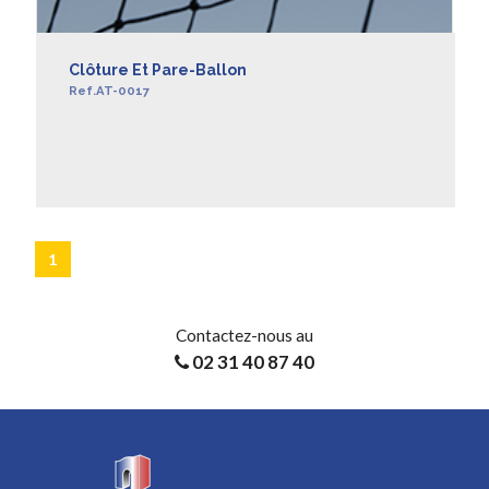
Clôture Et Pare-Ballon
Ref.AT-0017
EN SAVOIR +
1
Contactez-nous au
02 31 40 87 40