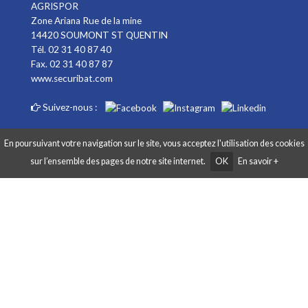
AGRISPOR
Zone Ariana Rue de la mine
14420 SOUMONT ST QUENTIN
Tél. 02 31 40 87 40
Fax. 02 31 40 87 87
www.securibat.com
Suivez-nous :
En poursuivant votre navigation sur le site, vous acceptez l'utilisation des cookies
sur l’ensemble des pages de notre site internet.
OK
En savoir +
Copyright AGRISPOR 2018 © - Tous droits réservés - Site réalisé par
Graphibox