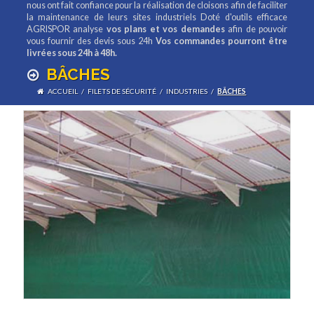
nous ont fait confiance pour la réalisation de cloisons afin de faciliter
la maintenance de leurs sites industriels Doté d'outils efficace
AGRISPOR analyse
vos plans et vos demandes
afin de pouvoir
vous fournir des devis sous 24h
Vos commandes pourront être
livrées sous 24h à 48h.
BÂCHES
ACCUEIL
/
FILETS DE SÉCURITÉ
/
INDUSTRIES
/
BÂCHES