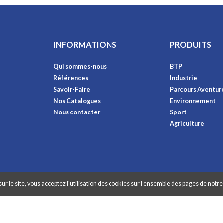
INFORMATIONS
PRODUITS
Qui sommes-nous
BTP
Références
Industrie
Savoir-Faire
Parcours Aventur
Nos Catalogues
Environnement
Nous contacter
Sport
Agriculture
ur le site, vous acceptez l'utilisation des cookies sur l’ensemble des pages de notre 
raphibox