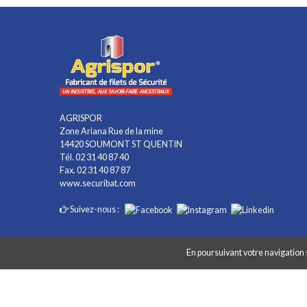
AGRISPOR
Zone Ariana Rue de la mine
14420 SOUMONT ST QUENTIN
Tél. 02 31 40 87 40
Fax. 02 31 40 87 87
www.securibat.com
Suivez-nous :
En poursuivant votre navigation s
Copyright AGRISPOR 2018 © - Tous droits réservés - Site réalisé par
G