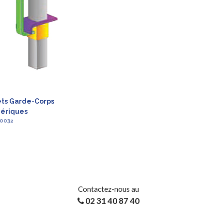
ets Garde-Corps
hériques
-0032
AVOIR +
Contactez-nous au
02 31 40 87 40