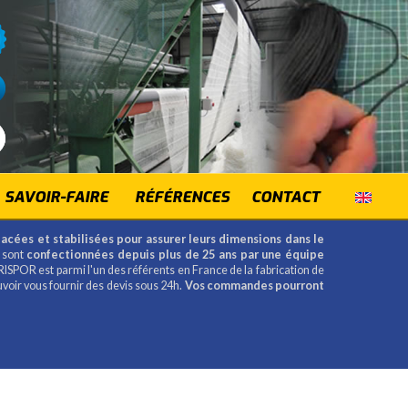
SAVOIR-FAIRE
RÉFÉRENCES
CONTACT
lacées et stabilisées pour assurer leurs dimensions dans le
 sont
confectionnées depuis plus de 25 ans par une équipe
RISPOR est parmi l'un des référents en France de la fabrication de
uvoir vous fournir des devis sous 24h.
Vos commandes pourront