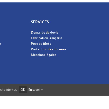
SERVICES
Demande de devis
Fabrication Française
e
Pose de filets
Protection des données
Mentions légales
site internet.
OK
En savoir +