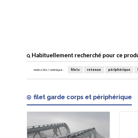
Habituellement recherché pour ce produi
mots clés / rubrique :
filets
retenue
périphérique
filet garde corps et périphérique