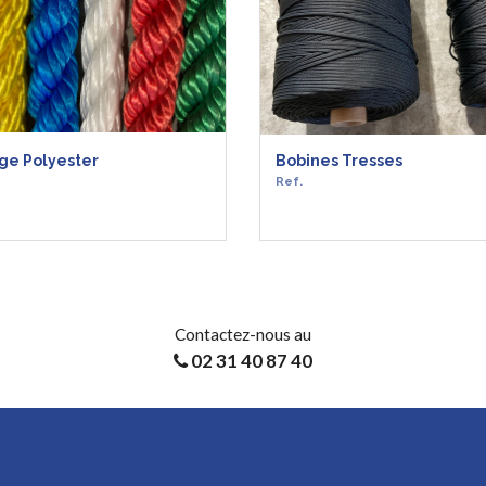
ge Polyester
Bobines Tresses
Ref.
AVOIR +
EN SAVOIR +
Contactez-nous au
02 31 40 87 40