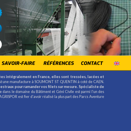
SAVOIR-FAIRE
RÉFÉRENCES
CONTACT
es intégralement en France, elles sont tressées, lacées et
t une manufacture à SOUMONT ST QUENTIN à coté de CAEN.
estraux pour ramander vos filets sur mesure.
Spécialiste de
dans le domaine du Bâtiment et Géni Civile est parmi l'un des
AGRISPOR est fier d'avoir réalisé la plus part des Parcs Aventure