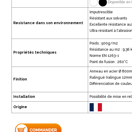
Disponible en 
Imputrescible
Résistant aux solvants
Resistance dans son environnement
Excellente résistance au
Ultra résistant à l'abrasio
Poids : 500g/m2
Résistance au m2 : 9,36 
Propriétés techniques
Norme EN 1263-1
Point de fusion : 260°C
Anneau en acier Ø 800
Ralingué (ralingue 12mm 
Finition
Différenciation de couleu
Installation
Possibilité de mise en re
Origine