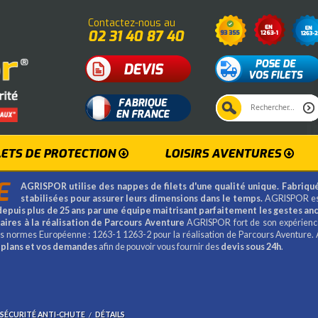
Contactez-nous au
02 31 40 87 40
LETS DE PROTECTION
LOISIRS AVENTURES
E
AGRISPOR utilise des nappes de filets d'une qualité unique. Fabriqué
stabilisées pour assurer leurs dimensions dans le temps.
AGRISPOR es
epuis plus de 25 ans par une équipe maitrisant parfaitement les gestes anc
saires à la réalisation de Parcours Aventure
AGRISPOR fort de son expérience 
 les normes Européenne : 1263-1 1263-2 pour la réalisation de Parcours Aventure. 
 plans et vos demandes
afin de pouvoir vous fournir des
devis sous 24h
.
E SÉCURITÉ ANTI-CHUTE
/
DÉTAILS