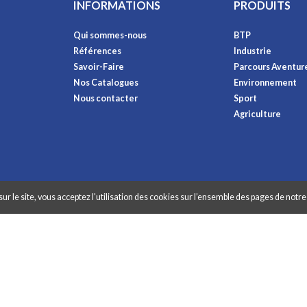
INFORMATIONS
PRODUITS
Qui sommes-nous
BTP
Références
Industrie
Savoir-Faire
Parcours Aventur
Nos Catalogues
Environnement
Nous contacter
Sport
Agriculture
ur le site, vous acceptez l'utilisation des cookies sur l’ensemble des pages de notre 
raphibox