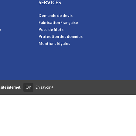
SERVICES
Demande de devis
Fabrication Française
e
Pose de filets
Protection des données
Mentions légales
site internet.
OK
En savoir +