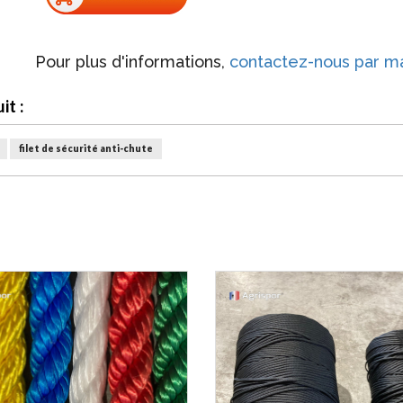
Pour plus d'informations,
contactez-nous par ma
t :
filet de sécurité anti-chute