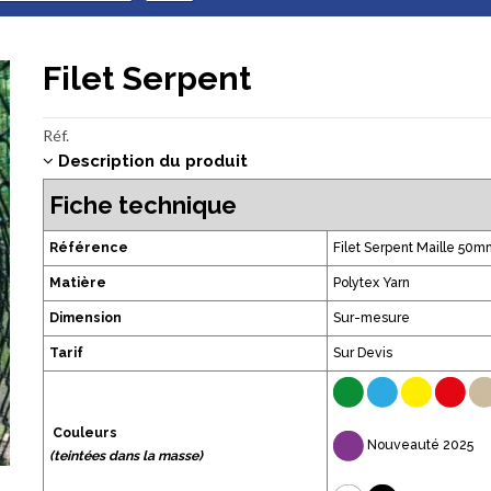
Filet Serpent
Réf.
Description du produit
Fiche technique
Référence
Filet Serpent Maille 5
Matière
Polytex Yarn
Dimension
Sur-mesure
Tarif
Sur Devis
Couleurs
Nouveauté 2025
(teintées dans la masse)