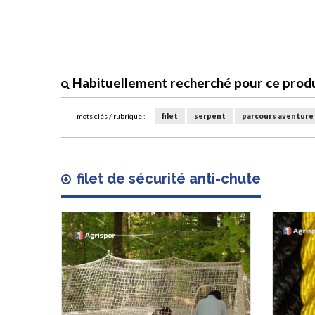
Habituellement recherché pour ce produi
mots clés / rubrique :
filet
serpent
parcours aventure
filet de sécurité anti-chute