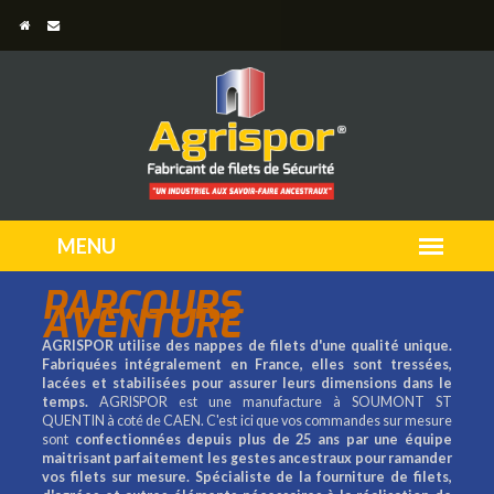
PARCOURS
AVENTURE
AGRISPOR utilise des nappes de filets d'une qualité unique.
Fabriquées intégralement en France, elles sont tressées,
lacées et stabilisées pour assurer leurs dimensions dans le
temps.
AGRISPOR est une manufacture à SOUMONT ST
QUENTIN à coté de CAEN. C'est ici que vos commandes sur mesure
sont
confectionnées depuis plus de 25 ans par une équipe
maitrisant parfaitement les gestes ancestraux pour ramander
vos filets sur mesure.
Spécialiste de la fourniture de filets,