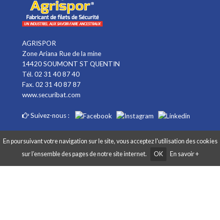
AGRISPOR
Zone Ariana Rue de la mine
14420 SOUMONT ST QUENTIN
Tél. 02 31 40 87 40
Fax. 02 31 40 87 87
www.securibat.com
Suivez-nous :
En poursuivant votre navigation sur le site, vous acceptez l'utilisation des cookies
sur l’ensemble des pages de notre site internet.
OK
En savoir +
Copyright AGRISPOR 2018 © - Tous droits réservés - Site réalisé par
Graphibox