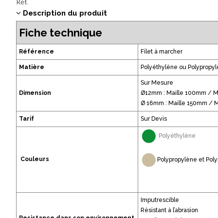
Réf.
Description du produit
Fiche technique
Référence
Filet à marcher
Matière
Polyéthylène ou Polypropy
Sur Mesure
Dimension
Ø12mm : Maille 100mm / M
Ø 16mm : Maille 150mm / 
Tarif
Sur Devis
Polyéthylène
Couleurs
Polypropylène et Pol
Imputrescible
Résistant à l’abrasion