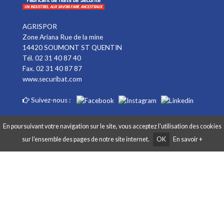
AGRISPOR
Zone Ariana Rue de la mine
14420 SOUMONT ST QUENTIN
Tél. 02 31 40 87 40
Fax. 02 31 40 87 87
www.securibat.com
Suivez-nous :
En poursuivant votre navigation sur le site, vous acceptez l'utilisation des cookies
sur l’ensemble des pages de notre site internet.
OK
En savoir +
Copyright AGRISPOR 2018 © - Tous droits réservés - Site réalisé par
Graphibox