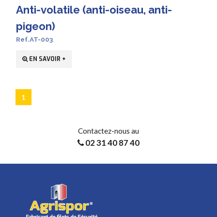
Anti-volatile (anti-oiseau, anti-
pigeon)
Ref.AT-003
EN SAVOIR +
1
Contactez-nous au
02 31 40 87 40