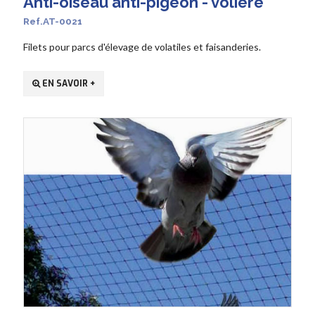
Anti-oiseau anti-pigeon - volière
Ref.AT-0021
Filets pour parcs d'élevage de volatiles et faisanderies.
EN SAVOIR +