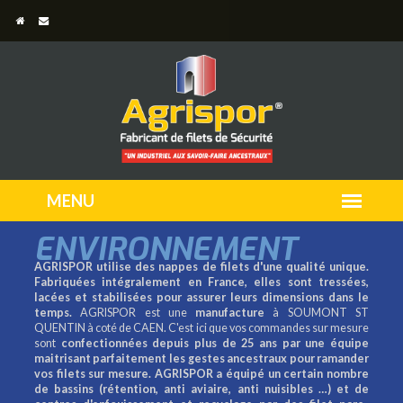
ENVIRONNEMENT
AGRISPOR utilise des nappes de filets d'une qualité unique.
Fabriquées intégralement en France, elles sont tressées,
lacées et stabilisées pour assurer leurs dimensions dans le
temps.
AGRISPOR est une
manufacture
à SOUMONT ST
QUENTIN à coté de CAEN. C'est ici que vos commandes sur mesure
sont
confectionnées depuis plus de 25 ans par une équipe
maitrisant parfaitement les gestes ancestraux pour ramander
vos filets sur mesure.
AGRISPOR a équipé un certain nombre
de bassins (rétention, anti aviaire, anti nuisibles …) et de