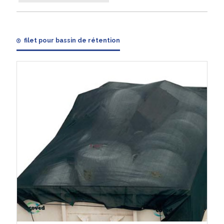
filet pour bassin de rétention