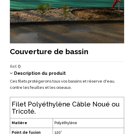
Couverture de bassin
Réf.
0
Description du produit
Ces filets protégerons tous vos bassins et réserve d'eau,
contre les feuilles et les oiseaux.
Filet Polyéthylène Câble Noué ou
Tricoté.
Matière
Polyéthylène
Point de fusion
120°