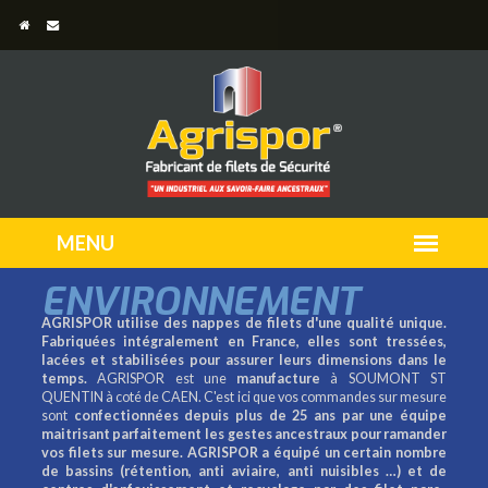
ENVIRONNEMENT
AGRISPOR utilise des nappes de filets d'une qualité unique.
Fabriquées intégralement en France, elles sont tressées,
lacées et stabilisées pour assurer leurs dimensions dans le
temps.
AGRISPOR est une
manufacture
à SOUMONT ST
QUENTIN à coté de CAEN. C'est ici que vos commandes sur mesure
sont
confectionnées depuis plus de 25 ans par une équipe
maitrisant parfaitement les gestes ancestraux pour ramander
vos filets sur mesure.
AGRISPOR a équipé un certain nombre
de bassins (rétention, anti aviaire, anti nuisibles …) et de