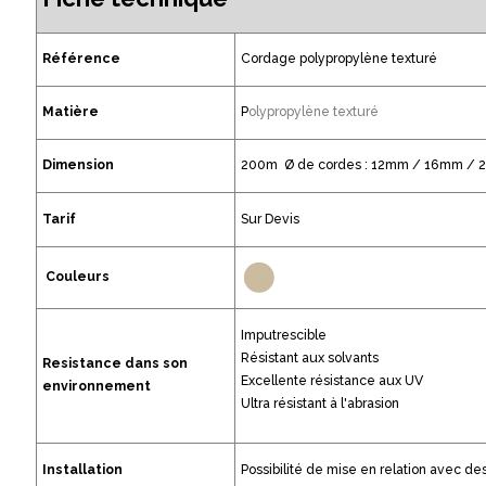
Référence
Cordage polypropylène texturé
Matière
P
olypropylène texturé
Dimension
200m Ø de cordes : 12mm / 16mm /
Tarif
Sur Devis
Couleurs
Imputrescible
Résistant aux solvants
Resistance dans son
Excellente résistance aux UV
environnement
Ultra résistant à l'abrasion
Installation
Possibilité de mise en relation avec de