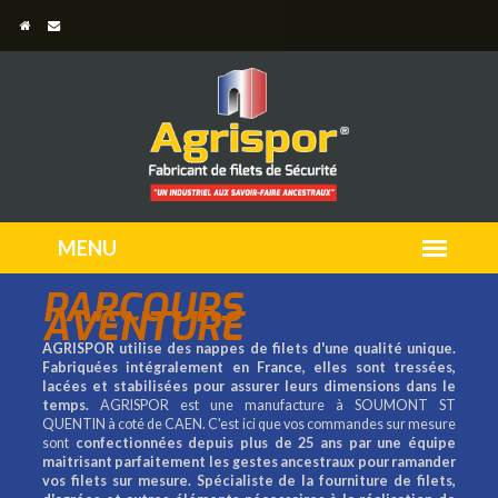
PARCOURS
AVENTURE
AGRISPOR utilise des nappes de filets d'une qualité unique.
Fabriquées intégralement en France, elles sont tressées,
lacées et stabilisées pour assurer leurs dimensions dans le
temps.
AGRISPOR est une manufacture à SOUMONT ST
QUENTIN à coté de CAEN. C'est ici que vos commandes sur mesure
sont
confectionnées depuis plus de 25 ans par une équipe
maitrisant parfaitement les gestes ancestraux pour ramander
vos filets sur mesure.
Spécialiste de la fourniture de filets,