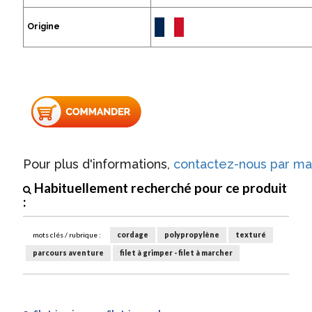
Origine
Pour plus d'informations,
contactez-nous par mai
Habituellement recherché pour ce produit
:
mots clés / rubrique :
cordage
polypropylène
texturé
parcours aventure
filet à grimper - filet à marcher