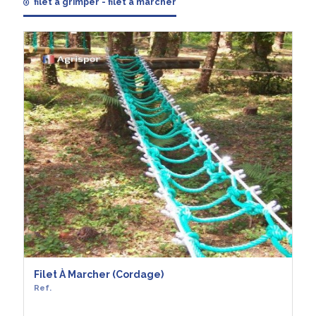
filet à grimper - filet à marcher
Filet À Marcher (cordage)
Ref.