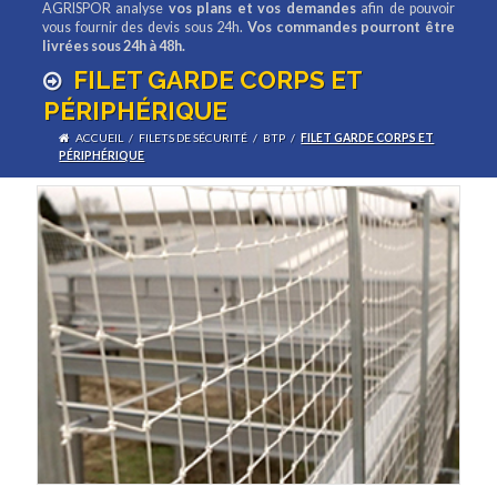
AGRISPOR analyse
vos plans et vos demandes
afin de pouvoir
vous fournir des devis sous 24h.
Vos commandes pourront être
livrées sous 24h à 48h.
FILET GARDE CORPS ET
PÉRIPHÉRIQUE
ACCUEIL
/
FILETS DE SÉCURITÉ
/
BTP
/
FILET GARDE CORPS ET
PÉRIPHÉRIQUE