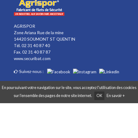
AGRISPOR
Zone Ariana Rue de la mine
14420 SOUMONT ST QUENTIN
Tél. 02 31 40 87 40
Fax. 02 31 40 87 87
www.securibat.com
Suivez-nous :
En poursuivant votre navigation sur le site, vous acceptez l'utilisation des cookies
sur l’ensemble des pages de notre site internet.
OK
En savoir +
Copyright AGRISPOR 2018 © - Tous droits réservés - Site réalisé par
Graphibox