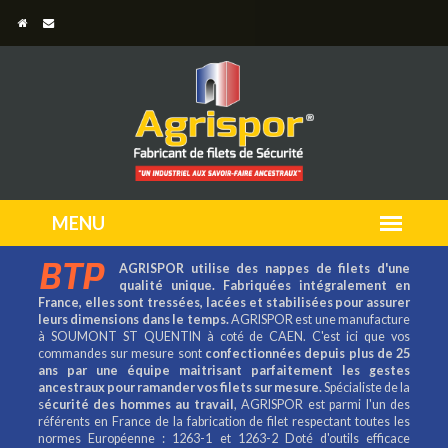
BTP
AGRISPOR utilise des nappes de filets d'une
qualité unique. Fabriquées intégralement en
France, elles sont tressées, lacées et stabilisées pour assurer
leurs dimensions dans le temps.
AGRISPOR est une manufacture
à SOUMONT ST QUENTIN à coté de CAEN. C'est ici que vos
commandes sur mesure sont
confectionnées depuis plus de 25
ans par une équipe maitrisant parfaitement les gestes
ancestraux pour ramander vos filets sur mesure.
Spécialiste de la
s
écurité des hommes au travail
, AGRISPOR est parmi l'un des
référents en France de la fabrication de filet respectant toutes les
normes Européenne : 1263-1 et 1263-2 Doté d'outils efficace