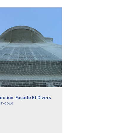
ection, Façade Et Divers
AT-0010
AVOIR +