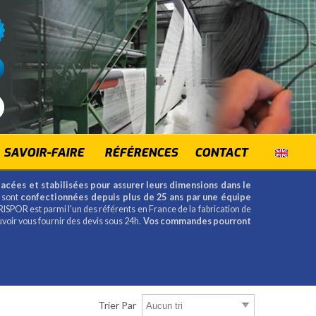
SAVOIR-FAIRE
RÉFÉRENCES
CONTACT
lacées et stabilisées pour assurer leurs dimensions dans le
 sont
confectionnées depuis plus de 25 ans par une équipe
RISPOR est parmi l'un des référents en France de la fabrication de
uvoir vous fournir des devis sous 24h.
Vos commandes pourront
Trier Par