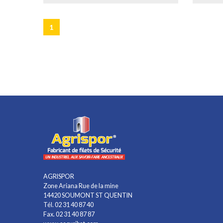
1
AGRISPOR
Zone Ariana Rue de la mine
14420 SOUMONT ST QUENTIN
Tél. 02 31 40 87 40
Fax. 02 31 40 87 87