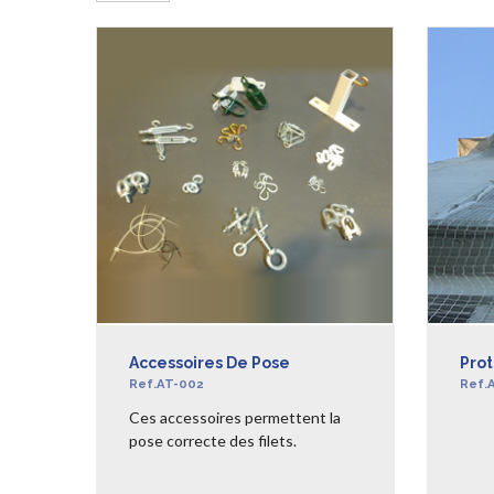
Accessoires De Pose
Prot
Ref.AT-002
Ref.
Ces accessoires permettent la
pose correcte des filets.
EN SAVOIR +
EN S