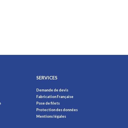
SERVICES
Demande de devis
Fabrication Française
e
Pose de filets
Protection des données
Mentions légales