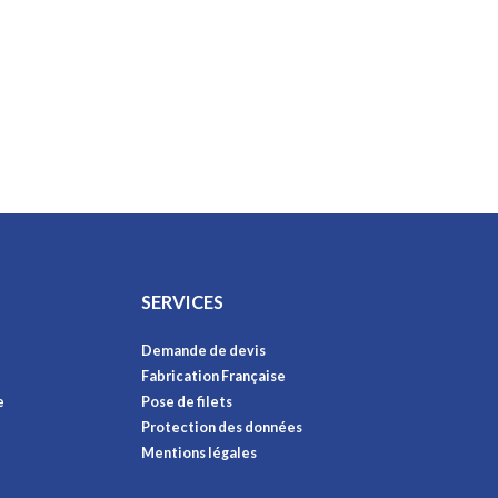
SERVICES
Demande de devis
Fabrication Française
e
Pose de filets
Protection des données
Mentions légales