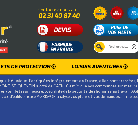
Contactez-nous au
02 31 40 87 40
LETS DE PROTECTION
LOISIRS AVENTURES
qualité unique. Fabriquées intégralement en France, elles sont tressées, 
ONT ST QUENTIN à coté de CAEN. C'est ici que vos commandes sur mesure
r vos filets sur mesure.
Spécialiste de la s
écurité des hommes au travail
, AG
2 Doté d'outils efficace AGRISPOR analyse
vos plans et vos demandes
afin de po