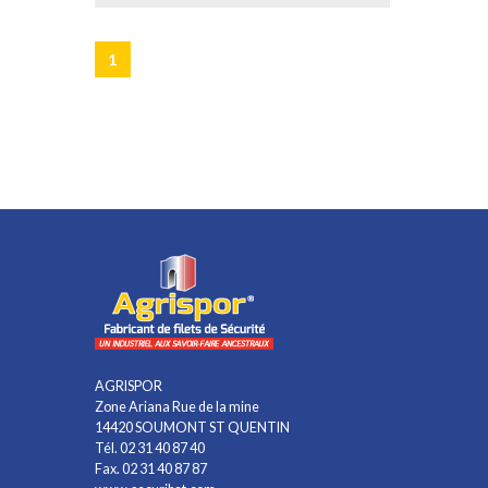
1
AGRISPOR
Zone Ariana Rue de la mine
14420 SOUMONT ST QUENTIN
Tél. 02 31 40 87 40
Fax. 02 31 40 87 87