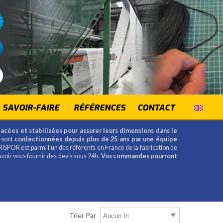
SAVOIR-FAIRE
RÉFÉRENCES
CONTACT
lacées et stabilisées pour assurer leurs dimensions dans le
 sont
confectionnées depuis plus de 25 ans par une équipe
RISPOR est parmi l'un des référents en France de la fabrication de
uvoir vous fournir des devis sous 24h.
Vos commandes pourront
Trier Par