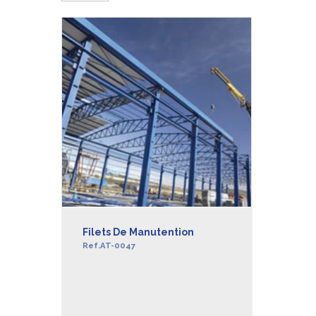
Filets De Manutention
Ref.AT-0047
EN SAVOIR +