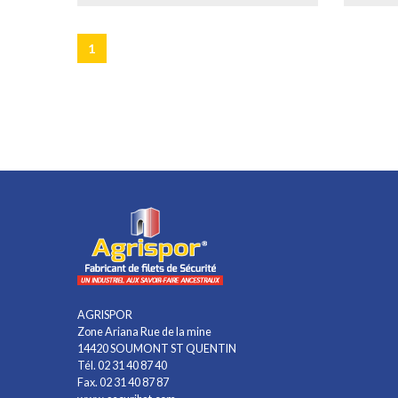
1
AGRISPOR
Zone Ariana Rue de la mine
14420 SOUMONT ST QUENTIN
Tél. 02 31 40 87 40
Fax. 02 31 40 87 87