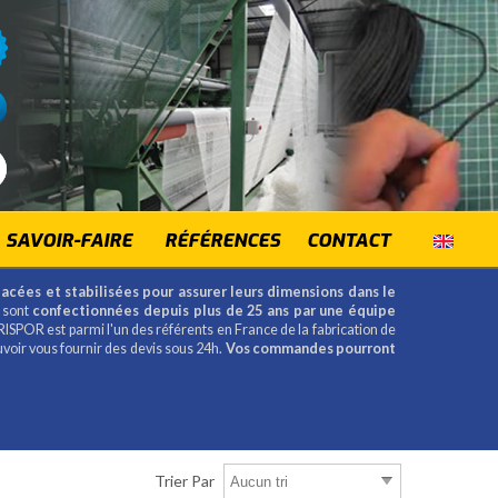
SAVOIR-FAIRE
RÉFÉRENCES
CONTACT
lacées et stabilisées pour assurer leurs dimensions dans le
 sont
confectionnées depuis plus de 25 ans par une équipe
RISPOR est parmi l'un des référents en France de la fabrication de
uvoir vous fournir des devis sous 24h.
Vos commandes pourront
Trier Par