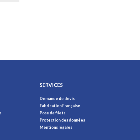
SERVICES
Demande de devis
Fabrication Française
e
Pose de filets
Protection des données
Mentions légales