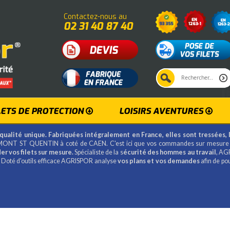
Contactez-nous au
02 31 40 87 40
LETS DE PROTECTION
LOISIRS AVENTURES
qualité unique. Fabriquées intégralement en France, elles sont tressées, 
ONT ST QUENTIN à coté de CAEN. C'est ici que vos commandes sur mesure
r vos filets sur mesure.
Spécialiste de la s
écurité des hommes au travail
, AG
2 Doté d'outils efficace AGRISPOR analyse
vos plans et vos demandes
afin de po