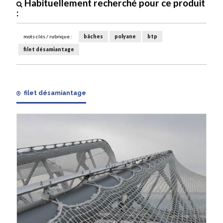
Habituellement recherché pour ce produit
:
mots clés / rubrique :
bâches
polyane
btp
filet désamiantage
filet désamiantage