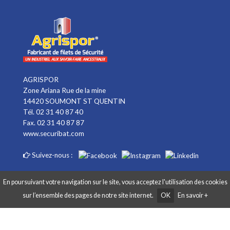
AGRISPOR
Zone Ariana Rue de la mine
14420 SOUMONT ST QUENTIN
Tél. 02 31 40 87 40
Fax. 02 31 40 87 87
www.securibat.com
Suivez-nous :
En poursuivant votre navigation sur le site, vous acceptez l'utilisation des cookies
sur l’ensemble des pages de notre site internet.
OK
En savoir +
Copyright AGRISPOR 2018 © - Tous droits réservés - Site réalisé par
Graphibox