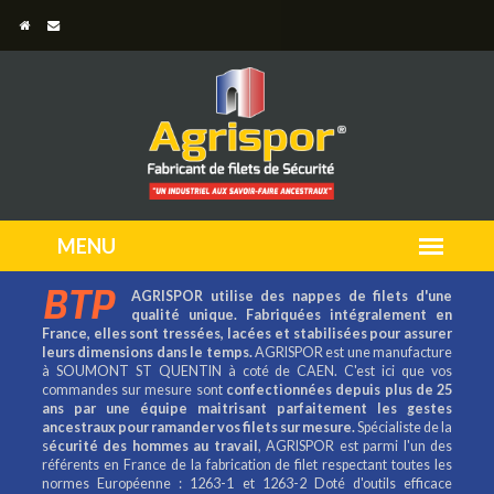
BTP
AGRISPOR utilise des nappes de filets d'une
qualité unique. Fabriquées intégralement en
France, elles sont tressées, lacées et stabilisées pour assurer
leurs dimensions dans le temps.
AGRISPOR est une manufacture
à SOUMONT ST QUENTIN à coté de CAEN. C'est ici que vos
commandes sur mesure sont
confectionnées depuis plus de 25
ans par une équipe maitrisant parfaitement les gestes
ancestraux pour ramander vos filets sur mesure.
Spécialiste de la
s
écurité des hommes au travail
, AGRISPOR est parmi l'un des
référents en France de la fabrication de filet respectant toutes les
normes Européenne : 1263-1 et 1263-2 Doté d'outils efficace