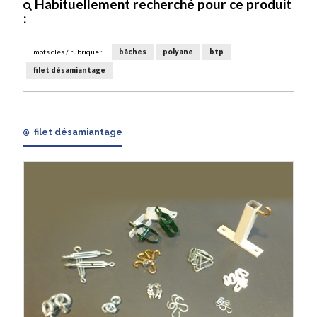
Habituellement recherché pour ce produit
:
mots clés / rubrique :
bâches
polyane
btp
filet désamiantage
filet désamiantage