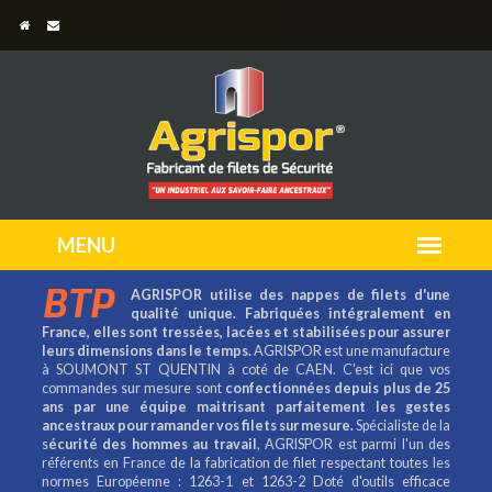
BTP
AGRISPOR utilise des nappes de filets d'une
qualité unique. Fabriquées intégralement en
France, elles sont tressées, lacées et stabilisées pour assurer
leurs dimensions dans le temps.
AGRISPOR est une manufacture
à SOUMONT ST QUENTIN à coté de CAEN. C'est ici que vos
commandes sur mesure sont
confectionnées depuis plus de 25
ans par une équipe maitrisant parfaitement les gestes
ancestraux pour ramander vos filets sur mesure.
Spécialiste de la
s
écurité des hommes au travail
, AGRISPOR est parmi l'un des
référents en France de la fabrication de filet respectant toutes les
normes Européenne : 1263-1 et 1263-2 Doté d'outils efficace