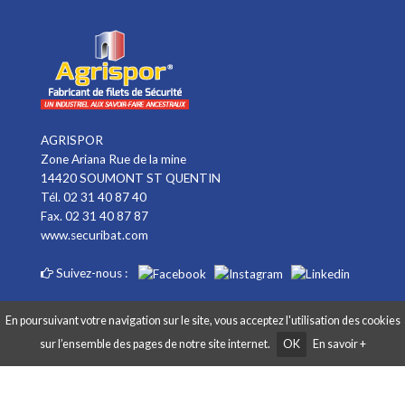
AGRISPOR
Zone Ariana Rue de la mine
14420 SOUMONT ST QUENTIN
Tél. 02 31 40 87 40
Fax. 02 31 40 87 87
www.securibat.com
Suivez-nous :
En poursuivant votre navigation sur le site, vous acceptez l'utilisation des cookies
sur l’ensemble des pages de notre site internet.
OK
En savoir +
Copyright AGRISPOR 2018 © - Tous droits réservés - Site réalisé par
Graphibox