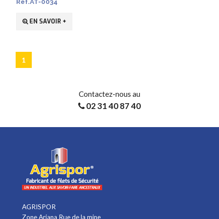
Ref.AT-0034
EN SAVOIR +
1
Contactez-nous au
02 31 40 87 40
AGRISPOR
Zone Ariana Rue de la mine