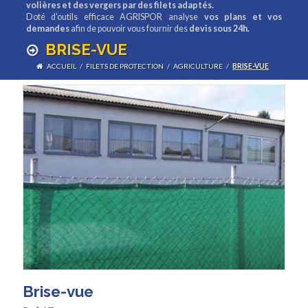
volières et des vergers par des filets adaptés.
Doté d'outils efficace AGRISPOR analyse
vos plans et vos
demandes
afin de pouvoir vous fournir des
devis sous 24h.
BRISE-VUE
ACCUEIL
/
FILETS DE PROTECTION
/
AGRICULTURE
/
BRISE-VUE
Brise-vue