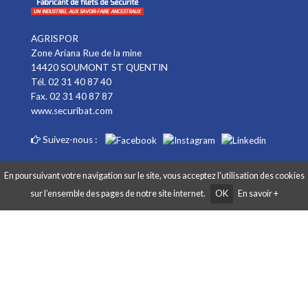
AGRISPOR
Zone Ariana Rue de la mine
14420 SOUMONT ST QUENTIN
Tél. 02 31 40 87 40
Fax. 02 31 40 87 87
www.securibat.com
Suivez-nous :
En poursuivant votre navigation sur le site, vous acceptez l'utilisation des cookies
sur l’ensemble des pages de notre site internet.
OK
En savoir +
Copyright AGRISPOR 2018 © - Tous droits réservés - Site réalisé par
Graphibox