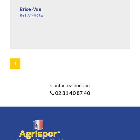
Brise-Vue
Ref.AT-0034
EN SAVOIR +
1
Contactez-nous au
02 31 40 87 40