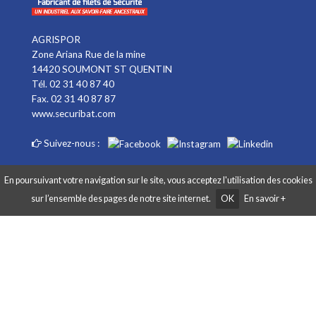
AGRISPOR
Zone Ariana Rue de la mine
14420 SOUMONT ST QUENTIN
Tél. 02 31 40 87 40
Fax. 02 31 40 87 87
www.securibat.com
Suivez-nous :
En poursuivant votre navigation sur le site, vous acceptez l'utilisation des cookies
sur l’ensemble des pages de notre site internet.
OK
En savoir +
Copyright AGRISPOR 2018 © - Tous droits réservés - Site réalisé par
Graphibox