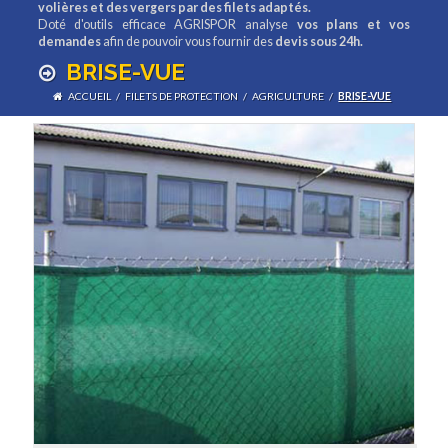
volières et des vergers par des filets adaptés.
Doté d'outils efficace AGRISPOR analyse
vos plans et vos
demandes
afin de pouvoir vous fournir des
devis sous 24h.
BRISE-VUE
ACCUEIL
/
FILETS DE PROTECTION
/
AGRICULTURE
/
BRISE-VUE